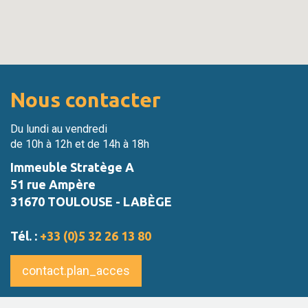
Nous contacter
Du lundi au vendredi
de 10h à 12h et de 14h à 18h
Immeuble Stratège A
51 rue Ampère
31670 TOULOUSE - LABÈGE
Tél. :
+33 (0)5 32 26 13 80
contact.plan_acces